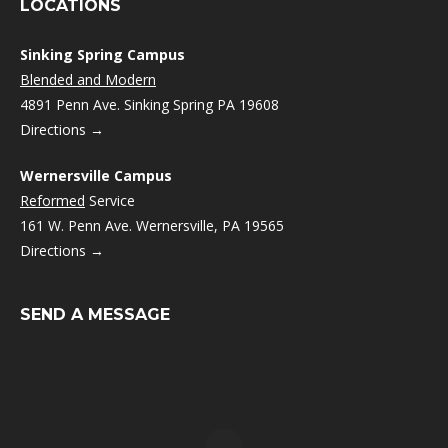
LOCATIONS
Sinking Spring Campus
Blended and Modern
4891 Penn Ave. Sinking Spring PA 19608
Directions →
Wernersville Campus
Reformed
Service
161 W. Penn Ave. Wernersville, PA 19565
Directions →
SEND A MESSAGE