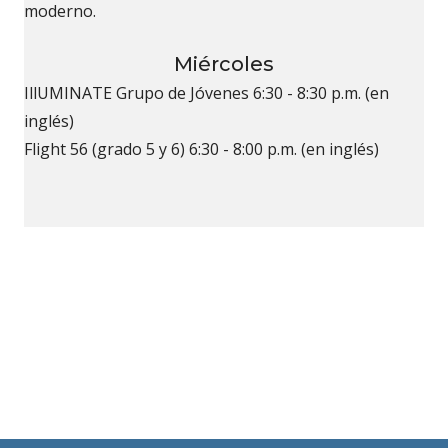
moderno.
Miércoles
IllUMINATE Grupo de Jóvenes 6:30 - 8:30 p.m. (en
inglés)
Flight 56 (grado 5 y 6) 6:30 - 8:00 p.m. (en inglés)
Grupos de Calvary
(opens in new tab)
DAR EN LÍNEA