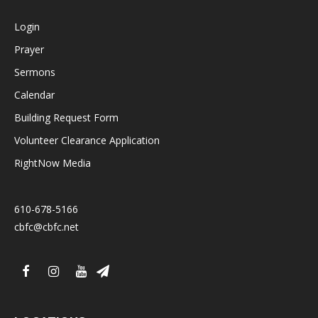
Login
Prayer
Sermons
Calendar
Building Request Form
Volunteer Clearance Application
RightNow Media
610-678-5166
cbfc@cbfc.net